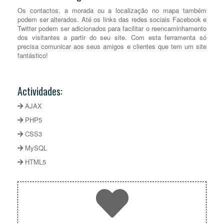
Os contactos, a morada ou a localização no mapa também
podem ser alterados. Até os links das redes sociais Facebook e
Twitter podem ser adicionados para facilitar o reencaminhamento
dos visitantes a partir do seu site. Com esta ferramenta só
precisa comunicar aos seus amigos e clientes que tem um site
fantástico!
Actividades:
AJAX
PHP5
CSS3
MySQL
HTML5