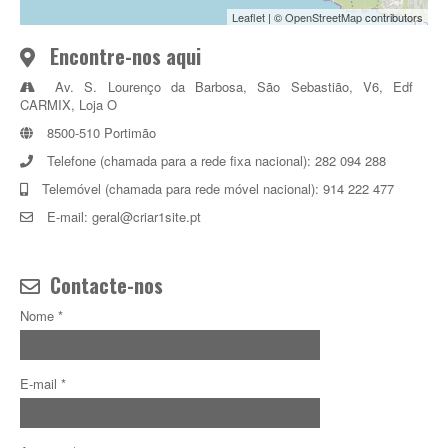
Leaflet
| ©
OpenStreetMap
contributors
Encontre-nos aqui
Av. S. Lourenço da Barbosa, São Sebastião, V6, Edf
CARMIX, Loja O
8500-510 Portimão
Telefone (chamada para a rede fixa nacional): 282 094 288
Telemóvel (chamada para rede móvel nacional): 914 222 477
E-mail: geral@criar1site.pt
Contacte-nos
Nome *
E-mail *