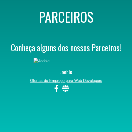
PARCEIROS
Conheça alguns dos nossos Parceiros!
Jooble
Ofertas de Emprego para Web Developers