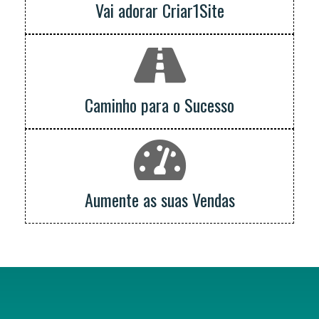
Vai adorar Criar1Site
Caminho para o Sucesso
Aumente as suas Vendas